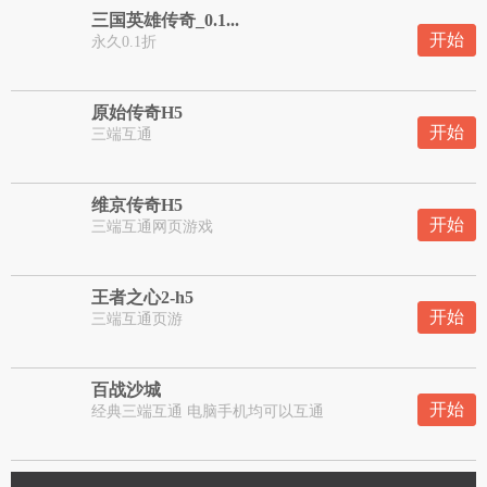
三国英雄传奇_0.1...
开始
永久0.1折
原始传奇H5
开始
三端互通
维京传奇H5
开始
三端互通网页游戏
王者之心2-h5
开始
三端互通页游
百战沙城
开始
经典三端互通 电脑手机均可以互通