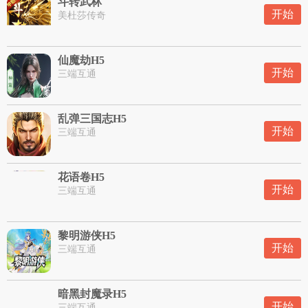
斗转武林
开始
美杜莎传奇
仙魔劫H5
开始
三端互通
乱弹三国志H5
开始
三端互通
花语卷H5
开始
三端互通
黎明游侠H5
开始
三端互通
暗黑封魔录H5
开始
三端互通