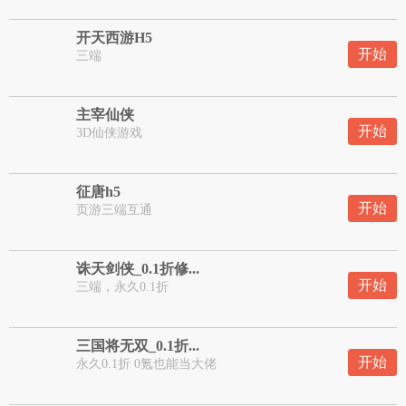
开天西游H5
开始
三端
主宰仙侠
开始
3D仙侠游戏
征唐h5
开始
页游三端互通
诛天剑侠_0.1折修...
开始
三端，永久0.1折
三国将无双_0.1折...
开始
永久0.1折 0氪也能当大佬