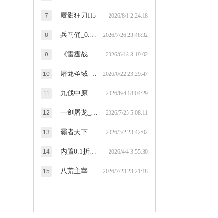
魔影狂刀H5
7
2026/8/1 2:24:18
兵马俑_0.1折送1...
8
2026/7/26 23:48:32
《雷霆战魂》奇迹MU
9
2026/6/13 3:19:02
屠龙圣域-冰雪传奇
10
2026/6/22 23:29:47
九伐中原_0.1折征...
11
2026/6/4 18:04:29
一剑屠龙_竖版传奇_...
12
2026/7/25 5:08:11
霸者天下
13
2026/3/2 23:42:02
内置0.1折苍穹志
14
2026/4/4 3:55:30
八荒主宰
15
2026/7/23 23:21:18