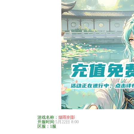
游戏名称：
烟雨剑影
开服时间:
5月22日 8:00
区服：1服